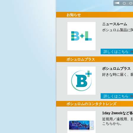
1
2
お知らせ
ニュースルーム
ボシュロム製品に
詳しくはこちら
ボシュロムプラス
ボシュロムプラス
好きな時に届く、
詳しくはこちら
ボシュロムのコンタクトレンズ
1day 2week
近視用／遠視用、
こちらから。