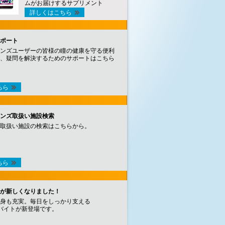
ムがお届けするサプリメント
詳しくはこちら
ポート
ンズユーザーの皆様の瞳の健康を守る便利
、疑問を解決するためのサポートはこちら
ちら
ンズ取扱い施設検索
取扱い施設の検索はこちらから。
ちら
が新しくなりました！
身も充実。毎日をしっかり支える
バイトが新登場です。