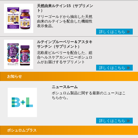
天然由来ルテイン15（サプリメン
ト）
マリーゴールドから抽出した天然
由来のルテインを配合した機能性
表示食品。
詳しくはこちら
ルテインブルーベリー＆アスタキ
サンチン（サプリメント）
北欧産ビルベリーを配合した、総
合ヘルスケアカンパニーボシュロ
ムがお届けするサプリメント
詳しくはこちら
お知らせ
ニュースルーム
ボシュロム製品に関する最新のニュースはこ
ちらから。
詳しくはこちら
ボシュロムプラス