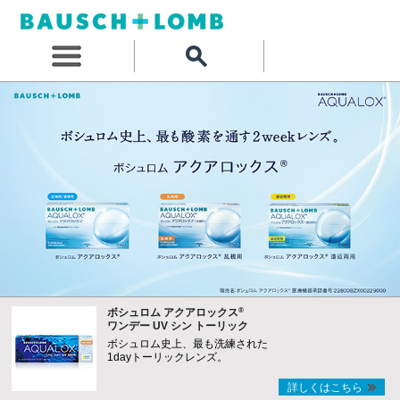
®
ボシュロム アクアロックス
ワンデー UV シン トーリック
ボシュロム史上、最も洗練された
1dayトーリックレンズ。
詳しくはこちら