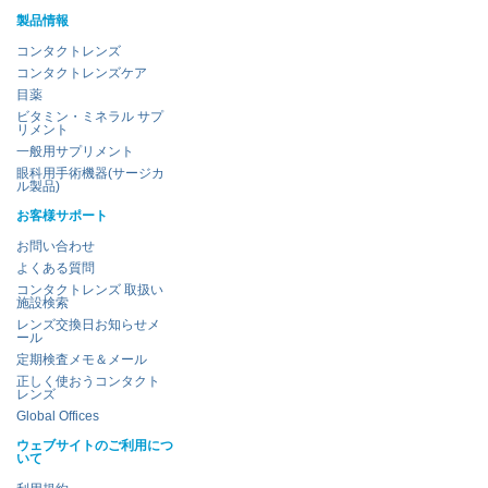
製品情報
コンタクトレンズ
コンタクトレンズケア
目薬
ビタミン・ミネラル サプ
リメント
一般用サプリメント
眼科用手術機器(サージカ
ル製品)
お客様サポート
お問い合わせ
よくある質問
コンタクトレンズ 取扱い
施設検索
レンズ交換日お知らせメ
ール
定期検査メモ＆メール
正しく使おうコンタクト
レンズ
Global Offices
ウェブサイトのご利用につ
いて