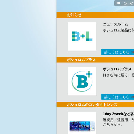
1
2
お知らせ
ニュースルーム
ボシュロム製品に
詳しくはこちら
ボシュロムプラス
ボシュロムプラス
好きな時に届く、
詳しくはこちら
ボシュロムのコンタクトレンズ
1day 2week
近視用／遠視用、
こちらから。