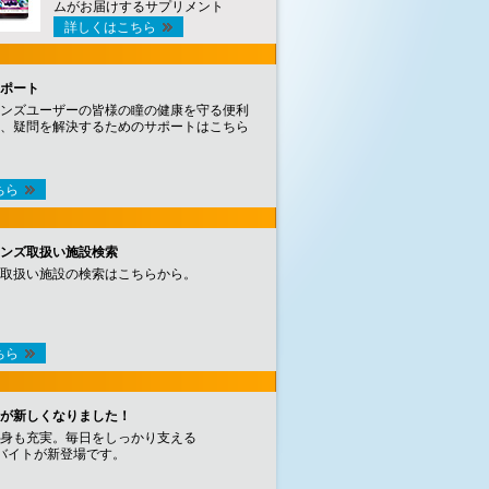
ムがお届けするサプリメント
詳しくはこちら
ポート
ンズユーザーの皆様の瞳の健康を守る便利
、疑問を解決するためのサポートはこちら
ちら
ンズ取扱い施設検索
取扱い施設の検索はこちらから。
ちら
が新しくなりました！
身も充実。毎日をしっかり支える
バイトが新登場です。