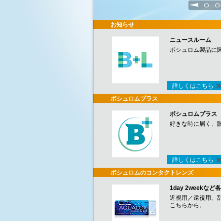
1
2
お知らせ
ニュースルーム
ボシュロム製品に
詳しくはこちら
ボシュロムプラス
ボシュロムプラス
好きな時に届く、
詳しくはこちら
ボシュロムのコンタクトレンズ
1day 2week
近視用／遠視用、
こちらから。