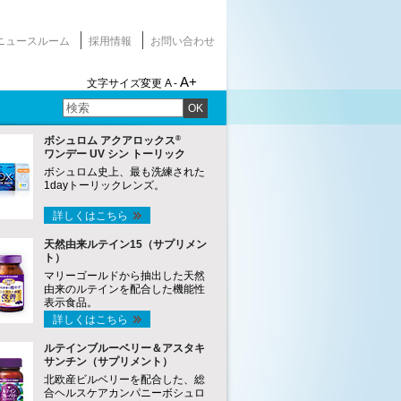
ニュースルーム
採用情報
お問い合わせ
A+
文字サイズ変更
A -
OK
®
ボシュロム アクアロックス
ワンデー UV シン トーリック
ボシュロム史上、最も洗練された
1dayトーリックレンズ。
詳しくはこちら
天然由来ルテイン15（サプリメン
ト）
マリーゴールドから抽出した天然
由来のルテインを配合した機能性
表示食品。
詳しくはこちら
ルテインブルーベリー＆アスタキ
サンチン（サプリメント）
北欧産ビルベリーを配合した、総
合ヘルスケアカンパニーボシュロ