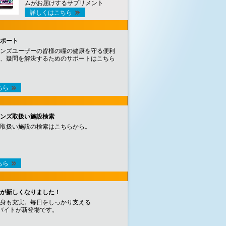
ムがお届けするサプリメント
詳しくはこちら
ポート
ンズユーザーの皆様の瞳の健康を守る便利
、疑問を解決するためのサポートはこちら
ちら
ンズ取扱い施設検索
取扱い施設の検索はこちらから。
ちら
が新しくなりました！
身も充実。毎日をしっかり支える
バイトが新登場です。