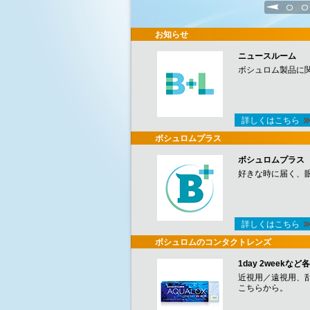
1
2
お知らせ
ニュースルーム
ボシュロム製品に
詳しくはこちら
ボシュロムプラス
ボシュロムプラス
好きな時に届く、
詳しくはこちら
ボシュロムのコンタクトレンズ
1day 2week
近視用／遠視用、
こちらから。