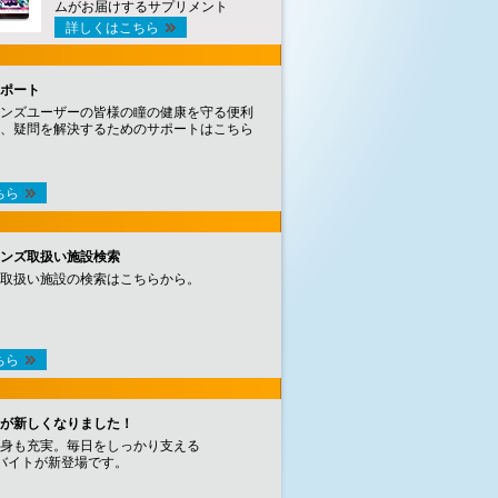
ムがお届けするサプリメント
詳しくはこちら
ポート
ンズユーザーの皆様の瞳の健康を守る便利
、疑問を解決するためのサポートはこちら
ちら
ンズ取扱い施設検索
取扱い施設の検索はこちらから。
ちら
が新しくなりました！
身も充実。毎日をしっかり支える
バイトが新登場です。