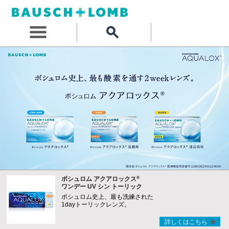
®
ボシュロム アクアロックス
ワンデー UV シン トーリック
ボシュロム史上、最も洗練された
1dayトーリックレンズ。
詳しくはこちら