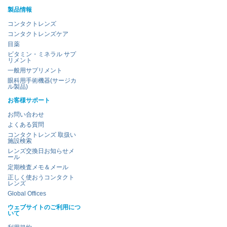
製品情報
コンタクトレンズ
コンタクトレンズケア
目薬
ビタミン・ミネラル サプ
リメント
一般用サプリメント
眼科用手術機器(サージカ
ル製品)
お客様サポート
お問い合わせ
よくある質問
コンタクトレンズ 取扱い
施設検索
レンズ交換日お知らせメ
ール
定期検査メモ＆メール
正しく使おうコンタクト
レンズ
Global Offices
ウェブサイトのご利用につ
いて