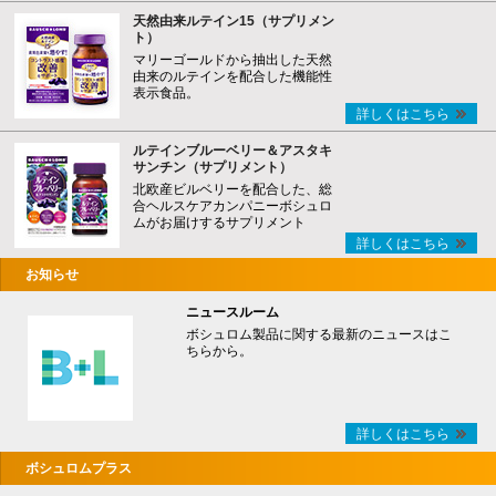
天然由来ルテイン15（サプリメン
ト）
マリーゴールドから抽出した天然
由来のルテインを配合した機能性
表示食品。
詳しくはこちら
ルテインブルーベリー＆アスタキ
サンチン（サプリメント）
北欧産ビルベリーを配合した、総
合ヘルスケアカンパニーボシュロ
ムがお届けするサプリメント
詳しくはこちら
お知らせ
ニュースルーム
ボシュロム製品に関する最新のニュースはこ
ちらから。
詳しくはこちら
ボシュロムプラス