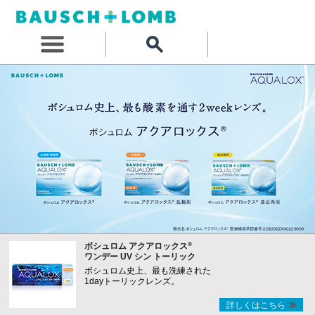
®
ボシュロム アクアロックス
ワンデー UV シン トーリック
ボシュロム史上、最も洗練された
1dayトーリックレンズ。
詳しくはこちら