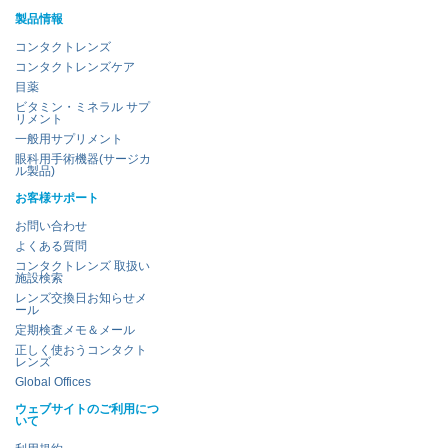
製品情報
コンタクトレンズ
コンタクトレンズケア
目薬
ビタミン・ミネラル サプ
リメント
一般用サプリメント
眼科用手術機器(サージカ
ル製品)
お客様サポート
お問い合わせ
よくある質問
コンタクトレンズ 取扱い
施設検索
レンズ交換日お知らせメ
ール
定期検査メモ＆メール
正しく使おうコンタクト
レンズ
Global Offices
ウェブサイトのご利用につ
いて