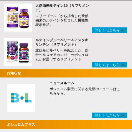
天然由来ルテイン15（サプリメン
ト）
マリーゴールドから抽出した天然
由来のルテインを配合した機能性
表示食品。
詳しくはこちら
ルテインブルーベリー＆アスタキ
サンチン（サプリメント）
北欧産ビルベリーを配合した、総
合ヘルスケアカンパニーボシュロ
ムがお届けするサプリメント
詳しくはこちら
お知らせ
ニュースルーム
ボシュロム製品に関する最新のニュースはこ
ちらから。
詳しくはこちら
ボシュロムプラス