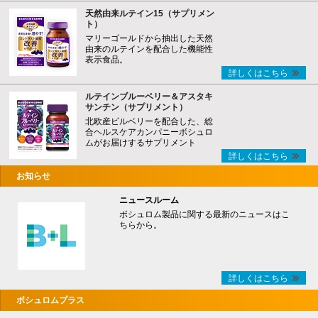
天然由来ルテイン15（サプリメン
ト）
マリーゴールドから抽出した天然
由来のルテインを配合した機能性
表示食品。
詳しくはこちら
ルテインブルーベリー＆アスタキ
サンチン（サプリメント）
北欧産ビルベリーを配合した、総
合ヘルスケアカンパニーボシュロ
ムがお届けするサプリメント
詳しくはこちら
お知らせ
ニュースルーム
ボシュロム製品に関する最新のニュースはこ
ちらから。
詳しくはこちら
ボシュロムプラス