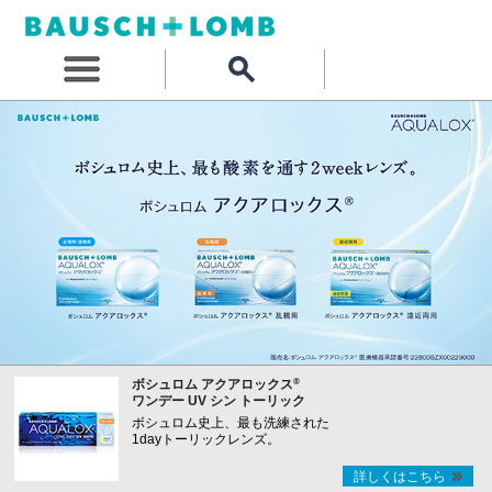
®
ボシュロム アクアロックス
ワンデー UV シン トーリック
ボシュロム史上、最も洗練された
1dayトーリックレンズ。
詳しくはこちら