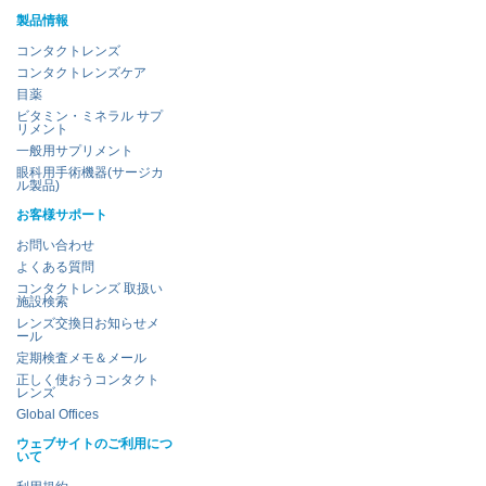
製品情報
コンタクトレンズ
コンタクトレンズケア
目薬
ビタミン・ミネラル サプ
リメント
一般用サプリメント
眼科用手術機器(サージカ
ル製品)
お客様サポート
お問い合わせ
よくある質問
コンタクトレンズ 取扱い
施設検索
レンズ交換日お知らせメ
ール
定期検査メモ＆メール
正しく使おうコンタクト
レンズ
Global Offices
ウェブサイトのご利用につ
いて