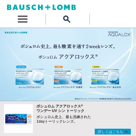
®
ボシュロム アクアロックス
ワンデー UV シン トーリック
ボシュロム史上、最も洗練された
1dayトーリックレンズ。
詳しくはこちら