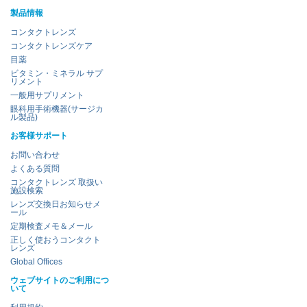
製品情報
コンタクトレンズ
コンタクトレンズケア
目薬
ビタミン・ミネラル サプ
リメント
一般用サプリメント
眼科用手術機器(サージカ
ル製品)
お客様サポート
お問い合わせ
よくある質問
コンタクトレンズ 取扱い
施設検索
レンズ交換日お知らせメ
ール
定期検査メモ＆メール
正しく使おうコンタクト
レンズ
Global Offices
ウェブサイトのご利用につ
いて