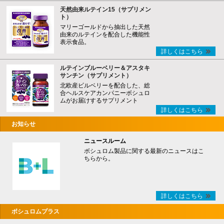
天然由来ルテイン15（サプリメン
ト）
マリーゴールドから抽出した天然
由来のルテインを配合した機能性
表示食品。
詳しくはこちら
ルテインブルーベリー＆アスタキ
サンチン（サプリメント）
北欧産ビルベリーを配合した、総
合ヘルスケアカンパニーボシュロ
ムがお届けするサプリメント
詳しくはこちら
お知らせ
ニュースルーム
ボシュロム製品に関する最新のニュースはこ
ちらから。
詳しくはこちら
ボシュロムプラス