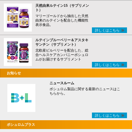
天然由来ルテイン15（サプリメン
ト）
マリーゴールドから抽出した天然
由来のルテインを配合した機能性
表示食品。
詳しくはこちら
ルテインブルーベリー＆アスタキ
サンチン（サプリメント）
北欧産ビルベリーを配合した、総
合ヘルスケアカンパニーボシュロ
ムがお届けするサプリメント
詳しくはこちら
お知らせ
ニュースルーム
ボシュロム製品に関する最新のニュースはこ
ちらから。
詳しくはこちら
ボシュロムプラス