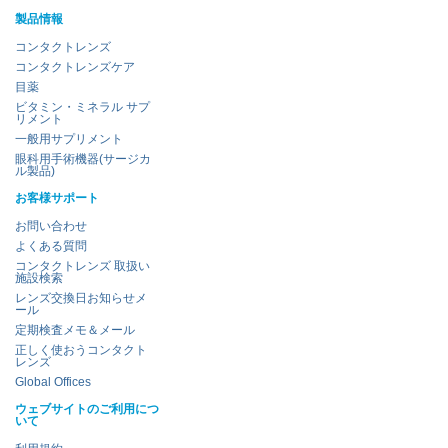
製品情報
コンタクトレンズ
コンタクトレンズケア
目薬
ビタミン・ミネラル サプ
リメント
一般用サプリメント
眼科用手術機器(サージカ
ル製品)
お客様サポート
お問い合わせ
よくある質問
コンタクトレンズ 取扱い
施設検索
レンズ交換日お知らせメ
ール
定期検査メモ＆メール
正しく使おうコンタクト
レンズ
Global Offices
ウェブサイトのご利用につ
いて