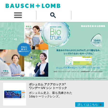
®
ボシュロム アクアロックス
ワンデー UV シン トーリック
ボシュロム史上、最も洗練された
1dayトーリックレンズ。
詳しくはこちら