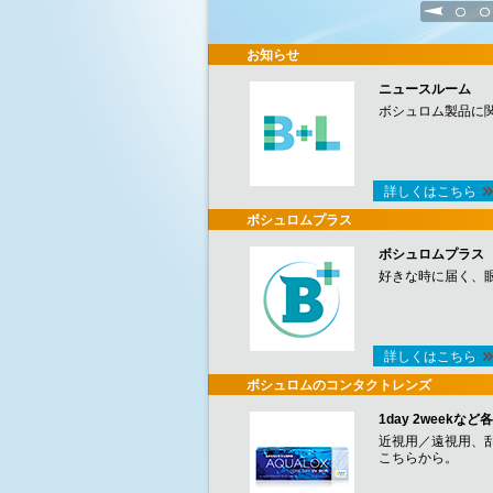
1
2
お知らせ
ニュースルーム
ボシュロム製品に
詳しくはこちら
ボシュロムプラス
ボシュロムプラス
好きな時に届く、
詳しくはこちら
ボシュロムのコンタクトレンズ
1day 2week
近視用／遠視用、
こちらから。