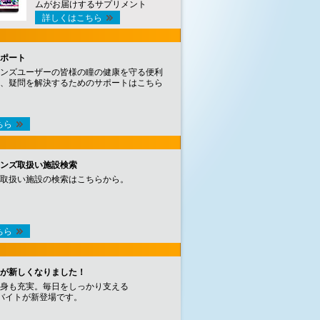
ムがお届けするサプリメント
詳しくはこちら
ポート
ンズユーザーの皆様の瞳の健康を守る便利
、疑問を解決するためのサポートはこちら
ちら
ンズ取扱い施設検索
取扱い施設の検索はこちらから。
ちら
が新しくなりました！
身も充実。毎日をしっかり支える
バイトが新登場です。