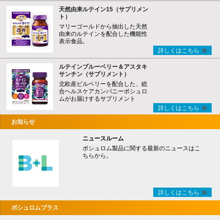
天然由来ルテイン15（サプリメン
ト）
マリーゴールドから抽出した天然
由来のルテインを配合した機能性
表示食品。
詳しくはこちら
ルテインブルーベリー＆アスタキ
サンチン（サプリメント）
北欧産ビルベリーを配合した、総
合ヘルスケアカンパニーボシュロ
ムがお届けするサプリメント
詳しくはこちら
お知らせ
ニュースルーム
ボシュロム製品に関する最新のニュースはこ
ちらから。
詳しくはこちら
ボシュロムプラス