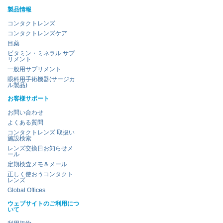
製品情報
コンタクトレンズ
コンタクトレンズケア
目薬
ビタミン・ミネラル サプ
リメント
一般用サプリメント
眼科用手術機器(サージカ
ル製品)
お客様サポート
お問い合わせ
よくある質問
コンタクトレンズ 取扱い
施設検索
レンズ交換日お知らせメ
ール
定期検査メモ＆メール
正しく使おうコンタクト
レンズ
Global Offices
ウェブサイトのご利用につ
いて