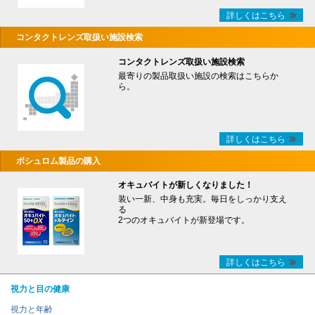
詳しくはこちら
コンタクトレンズ取扱い施設検索
コンタクトレンズ取扱い施設検索
最寄りの製品取扱い施設の検索はこちらか
ら。
詳しくはこちら
ボシュロム製品の購入
オキュバイトが新しくなりました！
装い一新、中身も充実。毎日をしっかり支え
る
2つのオキュバイトが新登場です。
詳しくはこちら
視力と目の健康
視力と年齢