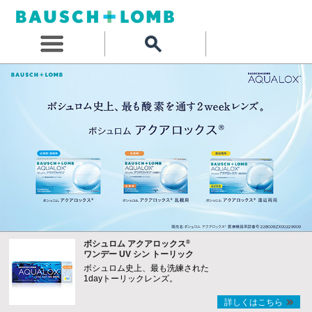
®
ボシュロム アクアロックス
ワンデー UV シン トーリック
ボシュロム史上、最も洗練された
1dayトーリックレンズ。
詳しくはこちら