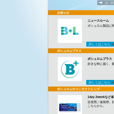
1
2
お知らせ
ニュースルーム
ボシュロム製品に
詳しくはこちら
ボシュロムプラス
ボシュロムプラス
好きな時に届く、
詳しくはこちら
ボシュロムのコンタクトレンズ
1day 2week
近視用／遠視用、
こちらから。