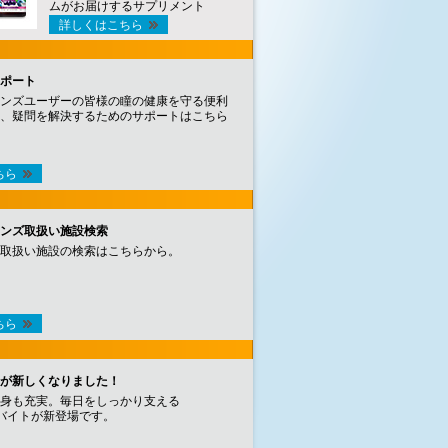
ムがお届けするサプリメント
詳しくはこちら
ポート
ンズユーザーの皆様の瞳の健康を守る便利
、疑問を解決するためのサポートはこちら
ちら
ンズ取扱い施設検索
取扱い施設の検索はこちらから。
ちら
が新しくなりました！
身も充実。毎日をしっかり支える
バイトが新登場です。