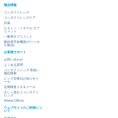
製品情報
コンタクトレンズ
コンタクトレンズケア
目薬
ビタミン・ミネラル サプ
リメント
一般用サプリメント
眼科用手術機器(サージカ
ル製品)
お客様サポート
お問い合わせ
よくある質問
コンタクトレンズ 取扱い
施設検索
レンズ交換日お知らせメ
ール
定期検査メモ＆メール
正しく使おうコンタクト
レンズ
Global Offices
ウェブサイトのご利用につ
いて