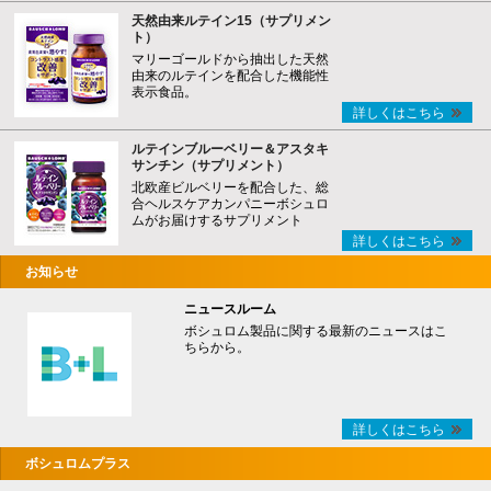
天然由来ルテイン15（サプリメン
ト）
マリーゴールドから抽出した天然
由来のルテインを配合した機能性
表示食品。
詳しくはこちら
ルテインブルーベリー＆アスタキ
サンチン（サプリメント）
北欧産ビルベリーを配合した、総
合ヘルスケアカンパニーボシュロ
ムがお届けするサプリメント
詳しくはこちら
お知らせ
ニュースルーム
ボシュロム製品に関する最新のニュースはこ
ちらから。
詳しくはこちら
ボシュロムプラス