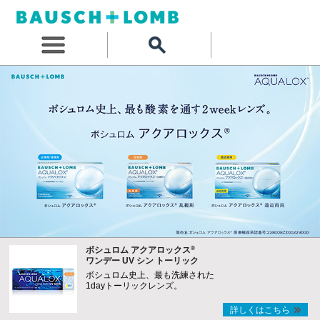
®
ボシュロム アクアロックス
ワンデー UV シン トーリック
ボシュロム史上、最も洗練された
1dayトーリックレンズ。
詳しくはこちら