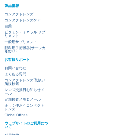
製品情報
コンタクトレンズ
コンタクトレンズケア
目薬
ビタミン・ミネラル サプ
リメント
一般用サプリメント
眼科用手術機器(サージカ
ル製品)
お客様サポート
お問い合わせ
よくある質問
コンタクトレンズ 取扱い
施設検索
レンズ交換日お知らせメ
ール
定期検査メモ＆メール
正しく使おうコンタクト
レンズ
Global Offices
ウェブサイトのご利用につ
いて