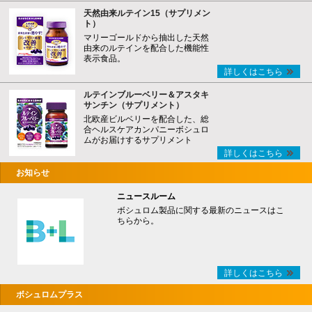
天然由来ルテイン15（サプリメン
ト）
マリーゴールドから抽出した天然
由来のルテインを配合した機能性
表示食品。
詳しくはこちら
ルテインブルーベリー＆アスタキ
サンチン（サプリメント）
北欧産ビルベリーを配合した、総
合ヘルスケアカンパニーボシュロ
ムがお届けするサプリメント
詳しくはこちら
お知らせ
ニュースルーム
ボシュロム製品に関する最新のニュースはこ
ちらから。
詳しくはこちら
ボシュロムプラス