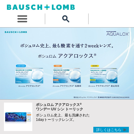
®
ボシュロム アクアロックス
ワンデー UV シン トーリック
ボシュロム史上、最も洗練された
1dayトーリックレンズ。
詳しくはこちら