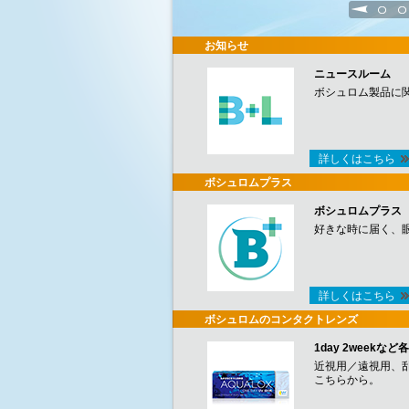
1
2
お知らせ
ニュースルーム
ボシュロム製品に
詳しくはこちら
ボシュロムプラス
ボシュロムプラス
好きな時に届く、
詳しくはこちら
ボシュロムのコンタクトレンズ
1day 2week
近視用／遠視用、
こちらから。