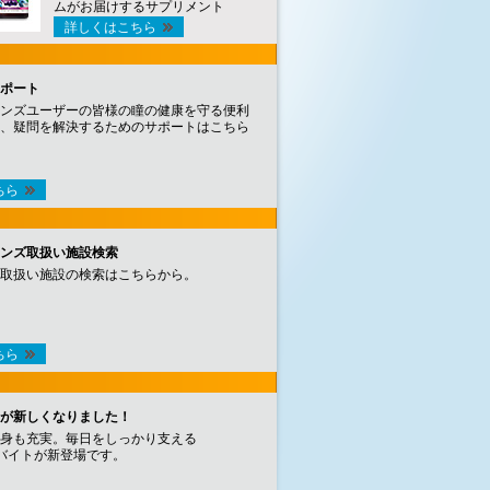
ムがお届けするサプリメント
詳しくはこちら
ポート
ンズユーザーの皆様の瞳の健康を守る便利
、疑問を解決するためのサポートはこちら
ちら
ンズ取扱い施設検索
取扱い施設の検索はこちらから。
ちら
が新しくなりました！
身も充実。毎日をしっかり支える
バイトが新登場です。