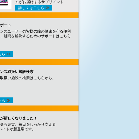
ムがお届けするサプリメント
詳しくはこちら
ポート
ンズユーザーの皆様の瞳の健康を守る便利
、疑問を解決するためのサポートはこちら
ちら
ンズ取扱い施設検索
取扱い施設の検索はこちらから。
ちら
が新しくなりました！
身も充実。毎日をしっかり支える
バイトが新登場です。