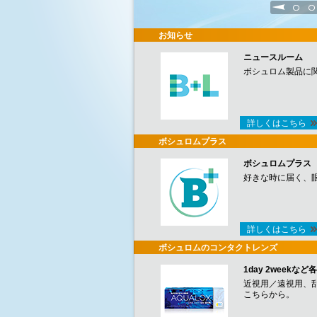
1
2
お知らせ
ニュースルーム
ボシュロム製品に
詳しくはこちら
ボシュロムプラス
ボシュロムプラス
好きな時に届く、
詳しくはこちら
ボシュロムのコンタクトレンズ
1day 2week
近視用／遠視用、
こちらから。