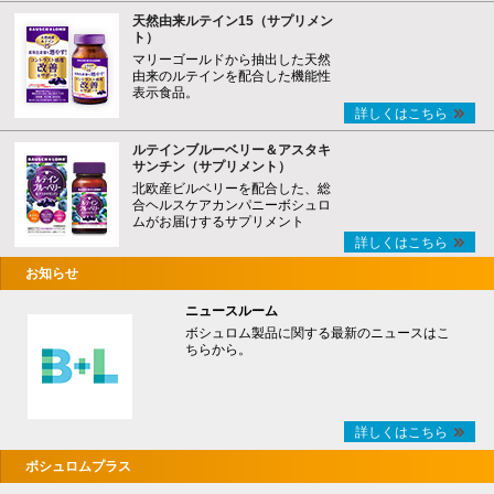
天然由来ルテイン15（サプリメン
ト）
マリーゴールドから抽出した天然
由来のルテインを配合した機能性
表示食品。
詳しくはこちら
ルテインブルーベリー＆アスタキ
サンチン（サプリメント）
北欧産ビルベリーを配合した、総
合ヘルスケアカンパニーボシュロ
ムがお届けするサプリメント
詳しくはこちら
お知らせ
ニュースルーム
ボシュロム製品に関する最新のニュースはこ
ちらから。
詳しくはこちら
ボシュロムプラス