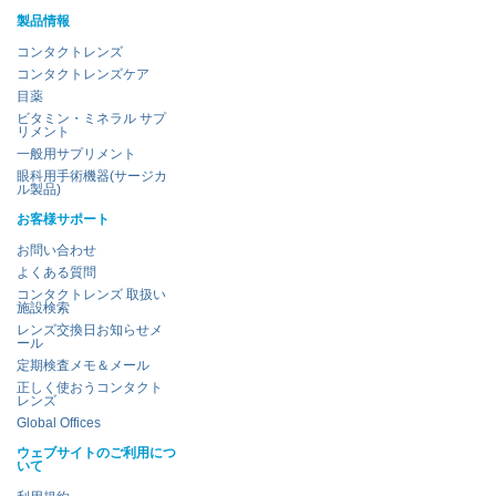
製品情報
コンタクトレンズ
コンタクトレンズケア
目薬
ビタミン・ミネラル サプ
リメント
一般用サプリメント
眼科用手術機器(サージカ
ル製品)
お客様サポート
お問い合わせ
よくある質問
コンタクトレンズ 取扱い
施設検索
レンズ交換日お知らせメ
ール
定期検査メモ＆メール
正しく使おうコンタクト
レンズ
Global Offices
ウェブサイトのご利用につ
いて