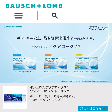
®
ボシュロム アクアロックス
ワンデー UV シン トーリック
ボシュロム史上、最も洗練された
1dayトーリックレンズ。
詳しくはこちら