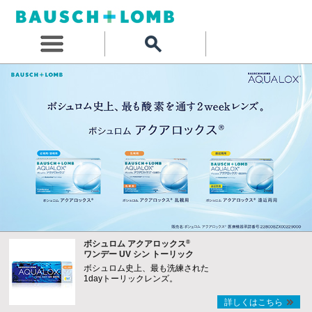
®
ボシュロム アクアロックス
ワンデー UV シン トーリック
ボシュロム史上、最も洗練された
1dayトーリックレンズ。
詳しくはこちら