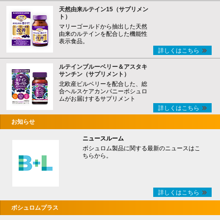
天然由来ルテイン15（サプリメン
ト）
マリーゴールドから抽出した天然
由来のルテインを配合した機能性
表示食品。
詳しくはこちら
ルテインブルーベリー＆アスタキ
サンチン（サプリメント）
北欧産ビルベリーを配合した、総
合ヘルスケアカンパニーボシュロ
ムがお届けするサプリメント
詳しくはこちら
お知らせ
ニュースルーム
ボシュロム製品に関する最新のニュースはこ
ちらから。
詳しくはこちら
ボシュロムプラス