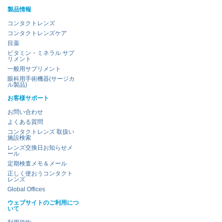
製品情報
コンタクトレンズ
コンタクトレンズケア
目薬
ビタミン・ミネラル サプ
リメント
一般用サプリメント
眼科用手術機器(サージカ
ル製品)
お客様サポート
お問い合わせ
よくある質問
コンタクトレンズ 取扱い
施設検索
レンズ交換日お知らせメ
ール
定期検査メモ＆メール
正しく使おうコンタクト
レンズ
Global Offices
ウェブサイトのご利用につ
いて