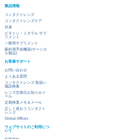
製品情報
コンタクトレンズ
コンタクトレンズケア
目薬
ビタミン・ミネラル サプ
リメント
一般用サプリメント
眼科用手術機器(サージカ
ル製品)
お客様サポート
お問い合わせ
よくある質問
コンタクトレンズ 取扱い
施設検索
レンズ交換日お知らせメ
ール
定期検査メモ＆メール
正しく使おうコンタクト
レンズ
Global Offices
ウェブサイトのご利用につ
いて