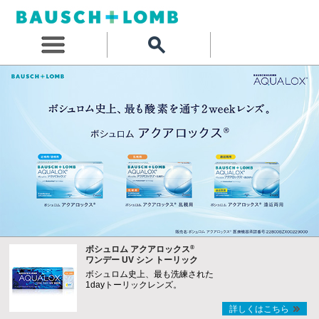
®
ボシュロム アクアロックス
ワンデー UV シン トーリック
ボシュロム史上、最も洗練された
1dayトーリックレンズ。
詳しくはこちら