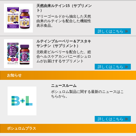
天然由来ルテイン15（サプリメン
ト）
マリーゴールドから抽出した天然
由来のルテインを配合した機能性
表示食品。
詳しくはこちら
ルテインブルーベリー＆アスタキ
サンチン（サプリメント）
北欧産ビルベリーを配合した、総
合ヘルスケアカンパニーボシュロ
ムがお届けするサプリメント
詳しくはこちら
お知らせ
ニュースルーム
ボシュロム製品に関する最新のニュースはこ
ちらから。
詳しくはこちら
ボシュロムプラス