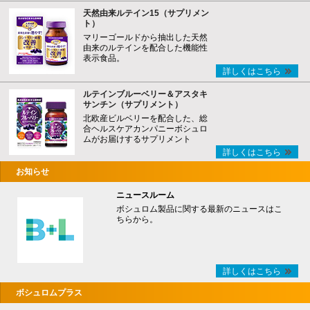
天然由来ルテイン15（サプリメン
ト）
マリーゴールドから抽出した天然
由来のルテインを配合した機能性
表示食品。
詳しくはこちら
ルテインブルーベリー＆アスタキ
サンチン（サプリメント）
北欧産ビルベリーを配合した、総
合ヘルスケアカンパニーボシュロ
ムがお届けするサプリメント
詳しくはこちら
お知らせ
ニュースルーム
ボシュロム製品に関する最新のニュースはこ
ちらから。
詳しくはこちら
ボシュロムプラス