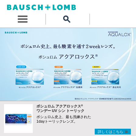
®
ボシュロム アクアロックス
ワンデー UV シン トーリック
ボシュロム史上、最も洗練された
1dayトーリックレンズ。
詳しくはこちら