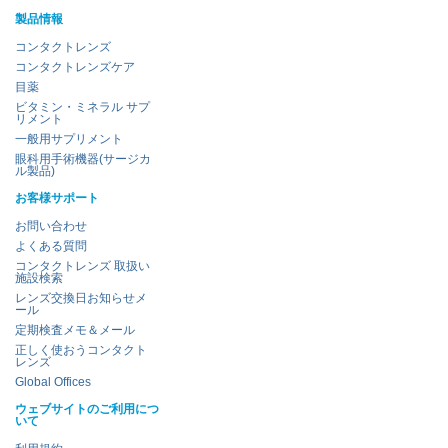
製品情報
コンタクトレンズ
コンタクトレンズケア
目薬
ビタミン・ミネラル サプ
リメント
一般用サプリメント
眼科用手術機器(サージカ
ル製品)
お客様サポート
お問い合わせ
よくある質問
コンタクトレンズ 取扱い
施設検索
レンズ交換日お知らせメ
ール
定期検査メモ＆メール
正しく使おうコンタクト
レンズ
Global Offices
ウェブサイトのご利用につ
いて