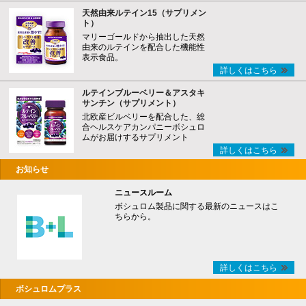
天然由来ルテイン15（サプリメン
ト）
マリーゴールドから抽出した天然
由来のルテインを配合した機能性
表示食品。
詳しくはこちら
ルテインブルーベリー＆アスタキ
サンチン（サプリメント）
北欧産ビルベリーを配合した、総
合ヘルスケアカンパニーボシュロ
ムがお届けするサプリメント
詳しくはこちら
お知らせ
ニュースルーム
ボシュロム製品に関する最新のニュースはこ
ちらから。
詳しくはこちら
ボシュロムプラス