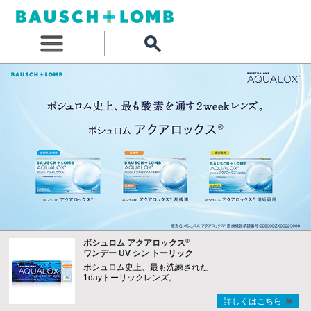
®
ボシュロム アクアロックス
ワンデー UV シン トーリック
ボシュロム史上、最も洗練された
1dayトーリックレンズ。
詳しくはこちら