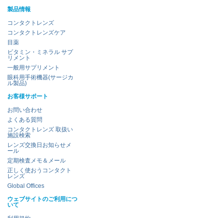
製品情報
コンタクトレンズ
コンタクトレンズケア
目薬
ビタミン・ミネラル サプ
リメント
一般用サプリメント
眼科用手術機器(サージカ
ル製品)
お客様サポート
お問い合わせ
よくある質問
コンタクトレンズ 取扱い
施設検索
レンズ交換日お知らせメ
ール
定期検査メモ＆メール
正しく使おうコンタクト
レンズ
Global Offices
ウェブサイトのご利用につ
いて