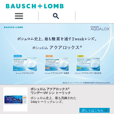
®
ボシュロム アクアロックス
ワンデー UV シン トーリック
ボシュロム史上、最も洗練された
1dayトーリックレンズ。
詳しくはこちら