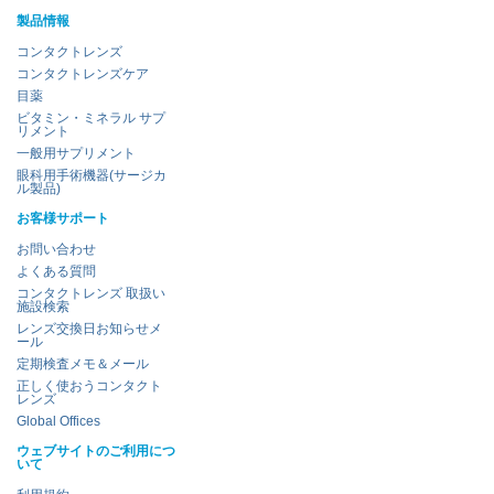
製品情報
コンタクトレンズ
コンタクトレンズケア
目薬
ビタミン・ミネラル サプ
リメント
一般用サプリメント
眼科用手術機器(サージカ
ル製品)
お客様サポート
お問い合わせ
よくある質問
コンタクトレンズ 取扱い
施設検索
レンズ交換日お知らせメ
ール
定期検査メモ＆メール
正しく使おうコンタクト
レンズ
Global Offices
ウェブサイトのご利用につ
いて