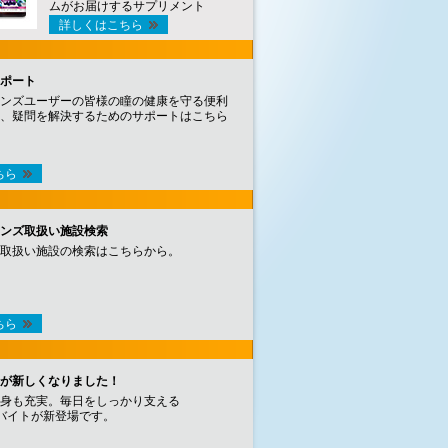
ムがお届けするサプリメント
詳しくはこちら
ポート
ンズユーザーの皆様の瞳の健康を守る便利
、疑問を解決するためのサポートはこちら
ちら
ンズ取扱い施設検索
取扱い施設の検索はこちらから。
ちら
が新しくなりました！
身も充実。毎日をしっかり支える
バイトが新登場です。