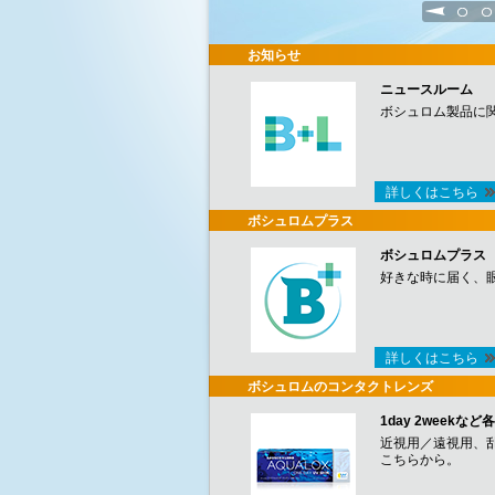
1
2
お知らせ
ニュースルーム
ボシュロム製品に
詳しくはこちら
ボシュロムプラス
ボシュロムプラス
好きな時に届く、
詳しくはこちら
ボシュロムのコンタクトレンズ
1day 2week
近視用／遠視用、
こちらから。