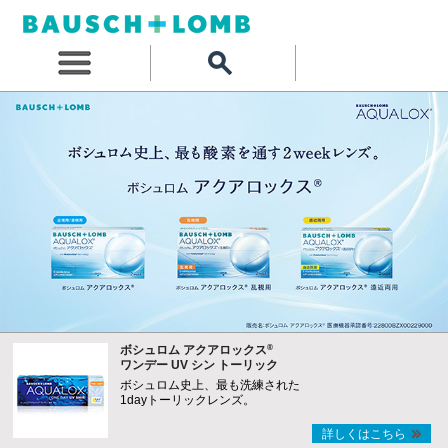
®
ボシュロム アクアロックス
ワンデー UV シン トーリック
ボシュロム史上、最も洗練された
1dayトーリックレンズ。
詳しくはこちら