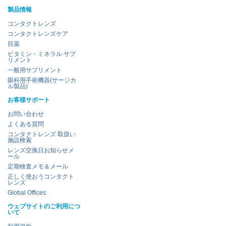
製品情報
コンタクトレンズ
コンタクトレンズケア
目薬
ビタミン・ミネラル サプ
リメント
一般用サプリメント
眼科用手術機器(サージカ
ル製品)
お客様サポート
お問い合わせ
よくある質問
コンタクトレンズ 取扱い
施設検索
レンズ交換日お知らせメ
ール
定期検査メモ＆メール
正しく使おうコンタクト
レンズ
Global Offices
ウェブサイトのご利用につ
いて