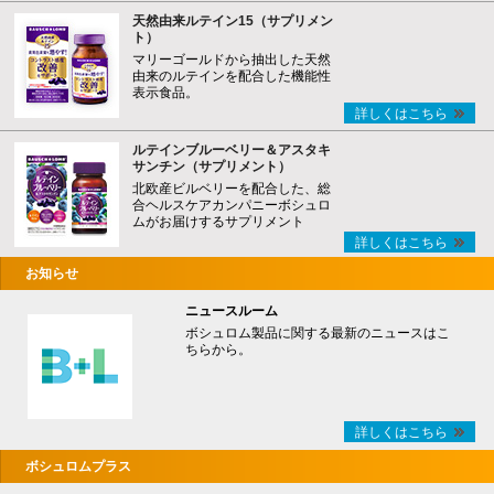
天然由来ルテイン15（サプリメン
ト）
マリーゴールドから抽出した天然
由来のルテインを配合した機能性
表示食品。
詳しくはこちら
ルテインブルーベリー＆アスタキ
サンチン（サプリメント）
北欧産ビルベリーを配合した、総
合ヘルスケアカンパニーボシュロ
ムがお届けするサプリメント
詳しくはこちら
お知らせ
ニュースルーム
ボシュロム製品に関する最新のニュースはこ
ちらから。
詳しくはこちら
ボシュロムプラス