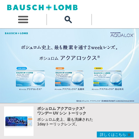
®
ボシュロム アクアロックス
ワンデー UV シン トーリック
ボシュロム史上、最も洗練された
1dayトーリックレンズ。
詳しくはこちら