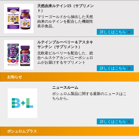
天然由来ルテイン15（サプリメン
ト）
マリーゴールドから抽出した天然
由来のルテインを配合した機能性
表示食品。
詳しくはこちら
ルテインブルーベリー＆アスタキ
サンチン（サプリメント）
北欧産ビルベリーを配合した、総
合ヘルスケアカンパニーボシュロ
ムがお届けするサプリメント
詳しくはこちら
お知らせ
ニュースルーム
ボシュロム製品に関する最新のニュースはこ
ちらから。
詳しくはこちら
ボシュロムプラス