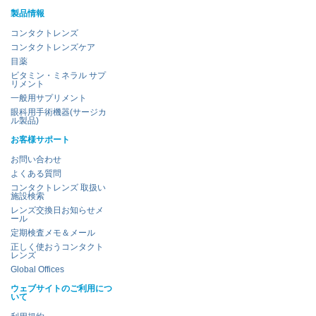
製品情報
コンタクトレンズ
コンタクトレンズケア
目薬
ビタミン・ミネラル サプ
リメント
一般用サプリメント
眼科用手術機器(サージカ
ル製品)
お客様サポート
お問い合わせ
よくある質問
コンタクトレンズ 取扱い
施設検索
レンズ交換日お知らせメ
ール
定期検査メモ＆メール
正しく使おうコンタクト
レンズ
Global Offices
ウェブサイトのご利用につ
いて