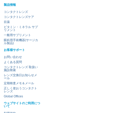
製品情報
コンタクトレンズ
コンタクトレンズケア
目薬
ビタミン・ミネラル サプ
リメント
一般用サプリメント
眼科用手術機器(サージカ
ル製品)
お客様サポート
お問い合わせ
よくある質問
コンタクトレンズ 取扱い
施設検索
レンズ交換日お知らせメ
ール
定期検査メモ＆メール
正しく使おうコンタクト
レンズ
Global Offices
ウェブサイトのご利用につ
いて