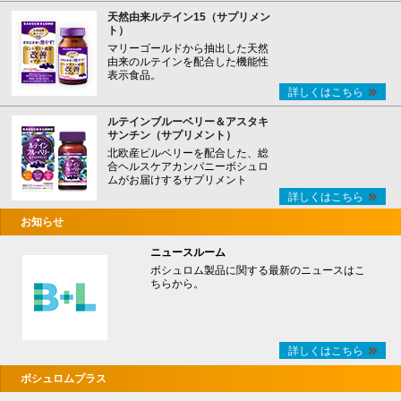
天然由来ルテイン15（サプリメン
ト）
マリーゴールドから抽出した天然
由来のルテインを配合した機能性
表示食品。
詳しくはこちら
ルテインブルーベリー＆アスタキ
サンチン（サプリメント）
北欧産ビルベリーを配合した、総
合ヘルスケアカンパニーボシュロ
ムがお届けするサプリメント
詳しくはこちら
お知らせ
ニュースルーム
ボシュロム製品に関する最新のニュースはこ
ちらから。
詳しくはこちら
ボシュロムプラス