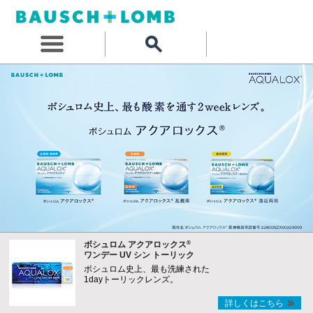
®
ボシュロム アクアロックス
ワンデー UV シン トーリック
ボシュロム史上、最も洗練された
1dayトーリックレンズ。
詳しくはこちら