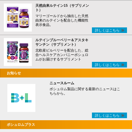
天然由来ルテイン15（サプリメン
ト）
マリーゴールドから抽出した天然
由来のルテインを配合した機能性
表示食品。
詳しくはこちら
ルテインブルーベリー＆アスタキ
サンチン（サプリメント）
北欧産ビルベリーを配合した、総
合ヘルスケアカンパニーボシュロ
ムがお届けするサプリメント
詳しくはこちら
お知らせ
ニュースルーム
ボシュロム製品に関する最新のニュースはこ
ちらから。
詳しくはこちら
ボシュロムプラス