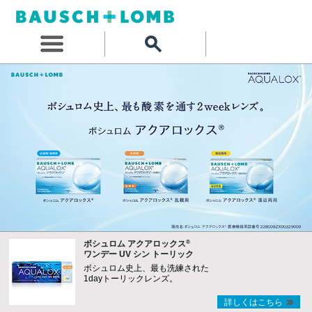
®
ボシュロム アクアロックス
ワンデー UV シン トーリック
ボシュロム史上、最も洗練された
1dayトーリックレンズ。
詳しくはこちら