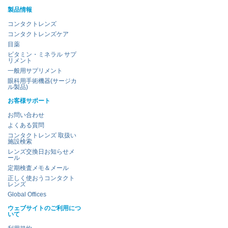
製品情報
コンタクトレンズ
コンタクトレンズケア
目薬
ビタミン・ミネラル サプ
リメント
一般用サプリメント
眼科用手術機器(サージカ
ル製品)
お客様サポート
お問い合わせ
よくある質問
コンタクトレンズ 取扱い
施設検索
レンズ交換日お知らせメ
ール
定期検査メモ＆メール
正しく使おうコンタクト
レンズ
Global Offices
ウェブサイトのご利用につ
いて