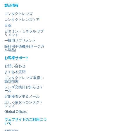
製品情報
コンタクトレンズ
コンタクトレンズケア
目薬
ビタミン・ミネラル サプ
リメント
一般用サプリメント
眼科用手術機器(サージカ
ル製品)
お客様サポート
お問い合わせ
よくある質問
コンタクトレンズ 取扱い
施設検索
レンズ交換日お知らせメ
ール
定期検査メモ＆メール
正しく使おうコンタクト
レンズ
Global Offices
ウェブサイトのご利用につ
いて