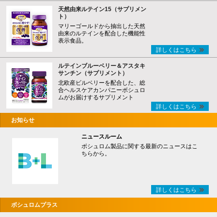
天然由来ルテイン15（サプリメン
ト）
マリーゴールドから抽出した天然
由来のルテインを配合した機能性
表示食品。
詳しくはこちら
ルテインブルーベリー＆アスタキ
サンチン（サプリメント）
北欧産ビルベリーを配合した、総
合ヘルスケアカンパニーボシュロ
ムがお届けするサプリメント
詳しくはこちら
お知らせ
ニュースルーム
ボシュロム製品に関する最新のニュースはこ
ちらから。
詳しくはこちら
ボシュロムプラス