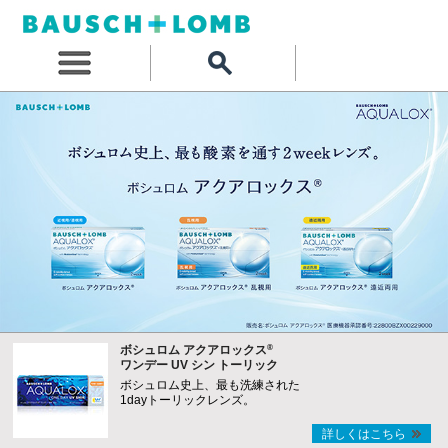
®
ボシュロム アクアロックス
ワンデー UV シン トーリック
ボシュロム史上、最も洗練された
1dayトーリックレンズ。
詳しくはこちら