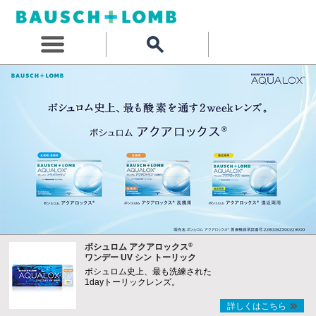
®
ボシュロム アクアロックス
ワンデー UV シン トーリック
ボシュロム史上、最も洗練された
1dayトーリックレンズ。
詳しくはこちら