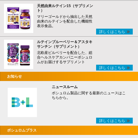
天然由来ルテイン15（サプリメン
ト）
マリーゴールドから抽出した天然
由来のルテインを配合した機能性
表示食品。
詳しくはこちら
ルテインブルーベリー＆アスタキ
サンチン（サプリメント）
北欧産ビルベリーを配合した、総
合ヘルスケアカンパニーボシュロ
ムがお届けするサプリメント
詳しくはこちら
お知らせ
ニュースルーム
ボシュロム製品に関する最新のニュースはこ
ちらから。
詳しくはこちら
ボシュロムプラス