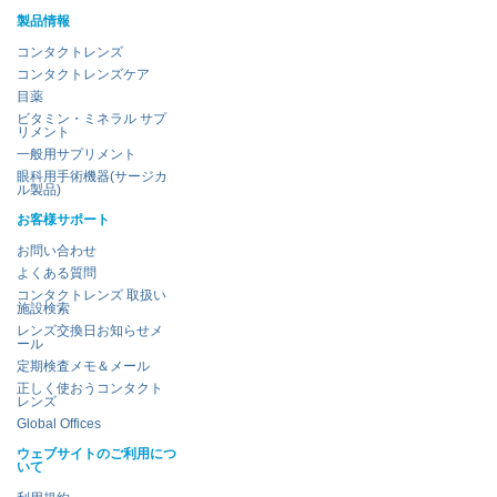
製品情報
コンタクトレンズ
コンタクトレンズケア
目薬
ビタミン・ミネラル サプ
リメント
一般用サプリメント
眼科用手術機器(サージカ
ル製品)
お客様サポート
お問い合わせ
よくある質問
コンタクトレンズ 取扱い
施設検索
レンズ交換日お知らせメ
ール
定期検査メモ＆メール
正しく使おうコンタクト
レンズ
Global Offices
ウェブサイトのご利用につ
いて