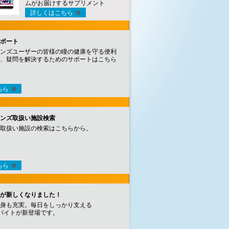
ムがお届けするサプリメント
詳しくはこちら
ポート
ンズユーザーの皆様の瞳の健康を守る便利
、疑問を解決するためのサポートはこちら
ちら
ンズ取扱い施設検索
取扱い施設の検索はこちらから。
ちら
が新しくなりました！
身も充実。毎日をしっかり支える
バイトが新登場です。