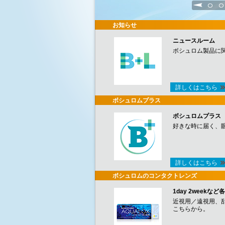
1
2
お知らせ
ニュースルーム
ボシュロム製品に
詳しくはこちら
ボシュロムプラス
ボシュロムプラス
好きな時に届く、
詳しくはこちら
ボシュロムのコンタクトレンズ
1day 2week
近視用／遠視用、
こちらから。