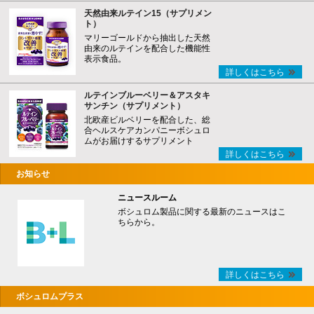
天然由来ルテイン15（サプリメン
ト）
マリーゴールドから抽出した天然
由来のルテインを配合した機能性
表示食品。
詳しくはこちら
ルテインブルーベリー＆アスタキ
サンチン（サプリメント）
北欧産ビルベリーを配合した、総
合ヘルスケアカンパニーボシュロ
ムがお届けするサプリメント
詳しくはこちら
お知らせ
ニュースルーム
ボシュロム製品に関する最新のニュースはこ
ちらから。
詳しくはこちら
ボシュロムプラス