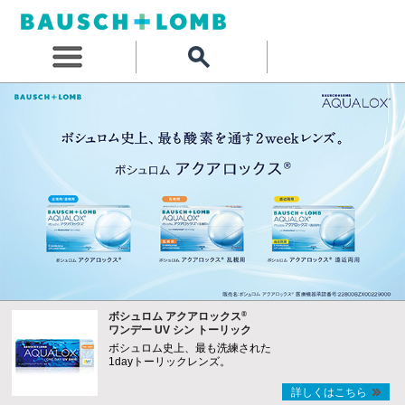
®
ボシュロム アクアロックス
ワンデー UV シン トーリック
ボシュロム史上、最も洗練された
1dayトーリックレンズ。
詳しくはこちら