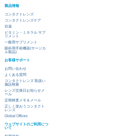
製品情報
コンタクトレンズ
コンタクトレンズケア
目薬
ビタミン・ミネラル サプ
リメント
一般用サプリメント
眼科用手術機器(サージカ
ル製品)
お客様サポート
お問い合わせ
よくある質問
コンタクトレンズ 取扱い
施設検索
レンズ交換日お知らせメ
ール
定期検査メモ＆メール
正しく使おうコンタクト
レンズ
Global Offices
ウェブサイトのご利用につ
いて