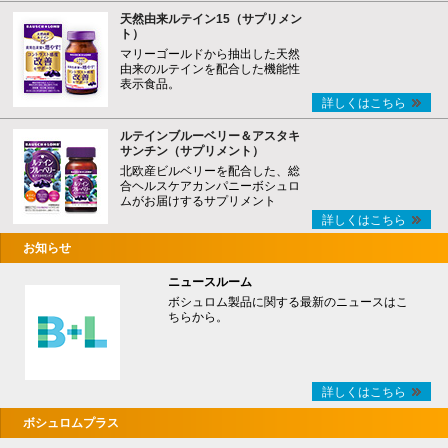
天然由来ルテイン15（サプリメン
ト）
マリーゴールドから抽出した天然
由来のルテインを配合した機能性
表示食品。
詳しくはこちら
ルテインブルーベリー＆アスタキ
サンチン（サプリメント）
北欧産ビルベリーを配合した、総
合ヘルスケアカンパニーボシュロ
ムがお届けするサプリメント
詳しくはこちら
お知らせ
ニュースルーム
ボシュロム製品に関する最新のニュースはこ
ちらから。
詳しくはこちら
ボシュロムプラス