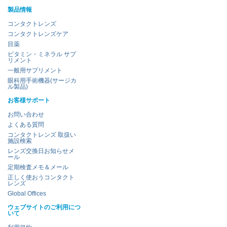
製品情報
コンタクトレンズ
コンタクトレンズケア
目薬
ビタミン・ミネラル サプ
リメント
一般用サプリメント
眼科用手術機器(サージカ
ル製品)
お客様サポート
お問い合わせ
よくある質問
コンタクトレンズ 取扱い
施設検索
レンズ交換日お知らせメ
ール
定期検査メモ＆メール
正しく使おうコンタクト
レンズ
Global Offices
ウェブサイトのご利用につ
いて