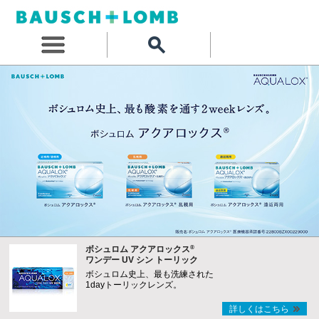
®
ボシュロム アクアロックス
ワンデー UV シン トーリック
ボシュロム史上、最も洗練された
1dayトーリックレンズ。
詳しくはこちら