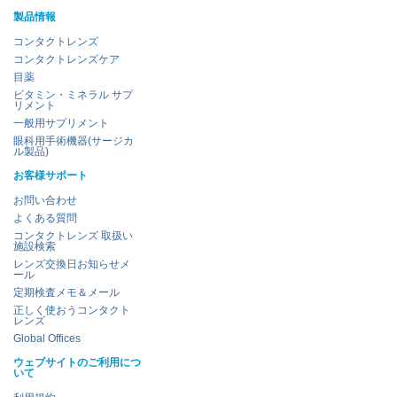
製品情報
コンタクトレンズ
コンタクトレンズケア
目薬
ビタミン・ミネラル サプ
リメント
一般用サプリメント
眼科用手術機器(サージカ
ル製品)
お客様サポート
お問い合わせ
よくある質問
コンタクトレンズ 取扱い
施設検索
レンズ交換日お知らせメ
ール
定期検査メモ＆メール
正しく使おうコンタクト
レンズ
Global Offices
ウェブサイトのご利用につ
いて