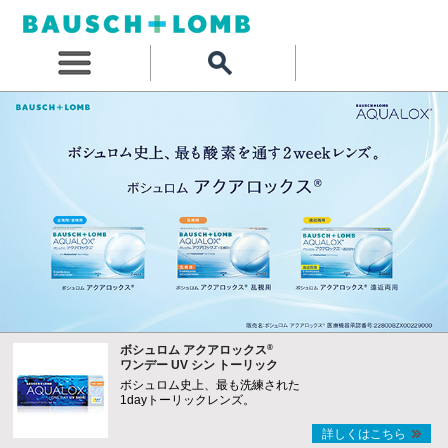
®
ボシュロム アクアロックス
ワンデー UV シン トーリック
ボシュロム史上、最も洗練された
1dayトーリックレンズ。
詳しくはこちら