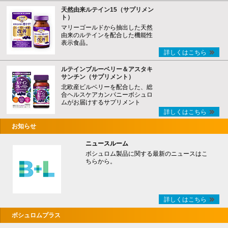
天然由来ルテイン15（サプリメン
ト）
マリーゴールドから抽出した天然
由来のルテインを配合した機能性
表示食品。
詳しくはこちら
ルテインブルーベリー＆アスタキ
サンチン（サプリメント）
北欧産ビルベリーを配合した、総
合ヘルスケアカンパニーボシュロ
ムがお届けするサプリメント
詳しくはこちら
お知らせ
ニュースルーム
ボシュロム製品に関する最新のニュースはこ
ちらから。
詳しくはこちら
ボシュロムプラス