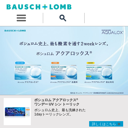
®
ボシュロム アクアロックス
ワンデー UV シン トーリック
ボシュロム史上、最も洗練された
1dayトーリックレンズ。
詳しくはこちら