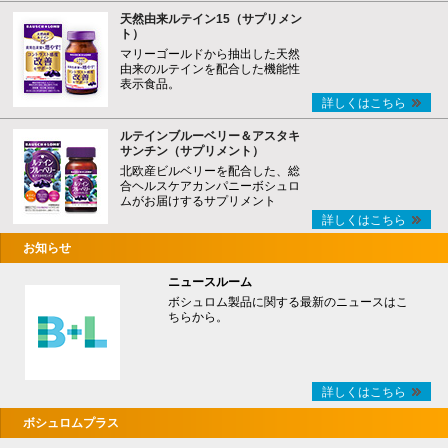
天然由来ルテイン15（サプリメン
ト）
マリーゴールドから抽出した天然
由来のルテインを配合した機能性
表示食品。
詳しくはこちら
ルテインブルーベリー＆アスタキ
サンチン（サプリメント）
北欧産ビルベリーを配合した、総
合ヘルスケアカンパニーボシュロ
ムがお届けするサプリメント
詳しくはこちら
お知らせ
ニュースルーム
ボシュロム製品に関する最新のニュースはこ
ちらから。
詳しくはこちら
ボシュロムプラス