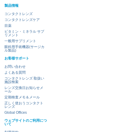
製品情報
コンタクトレンズ
コンタクトレンズケア
目薬
ビタミン・ミネラル サプ
リメント
一般用サプリメント
眼科用手術機器(サージカ
ル製品)
お客様サポート
お問い合わせ
よくある質問
コンタクトレンズ 取扱い
施設検索
レンズ交換日お知らせメ
ール
定期検査メモ＆メール
正しく使おうコンタクト
レンズ
Global Offices
ウェブサイトのご利用につ
いて