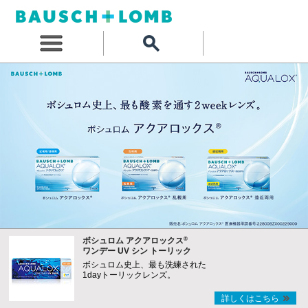
®
ボシュロム アクアロックス
ワンデー UV シン トーリック
ボシュロム史上、最も洗練された
1dayトーリックレンズ。
詳しくはこちら