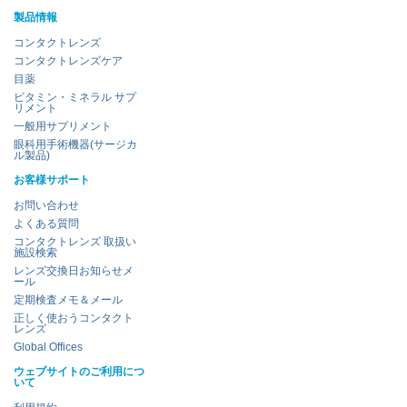
製品情報
コンタクトレンズ
コンタクトレンズケア
目薬
ビタミン・ミネラル サプ
リメント
一般用サプリメント
眼科用手術機器(サージカ
ル製品)
お客様サポート
お問い合わせ
よくある質問
コンタクトレンズ 取扱い
施設検索
レンズ交換日お知らせメ
ール
定期検査メモ＆メール
正しく使おうコンタクト
レンズ
Global Offices
ウェブサイトのご利用につ
いて