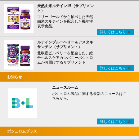
天然由来ルテイン15（サプリメン
ト）
マリーゴールドから抽出した天然
由来のルテインを配合した機能性
表示食品。
詳しくはこちら
ルテインブルーベリー＆アスタキ
サンチン（サプリメント）
北欧産ビルベリーを配合した、総
合ヘルスケアカンパニーボシュロ
ムがお届けするサプリメント
詳しくはこちら
お知らせ
ニュースルーム
ボシュロム製品に関する最新のニュースはこ
ちらから。
詳しくはこちら
ボシュロムプラス