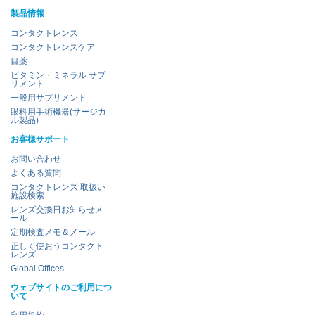
製品情報
コンタクトレンズ
コンタクトレンズケア
目薬
ビタミン・ミネラル サプ
リメント
一般用サプリメント
眼科用手術機器(サージカ
ル製品)
お客様サポート
お問い合わせ
よくある質問
コンタクトレンズ 取扱い
施設検索
レンズ交換日お知らせメ
ール
定期検査メモ＆メール
正しく使おうコンタクト
レンズ
Global Offices
ウェブサイトのご利用につ
いて