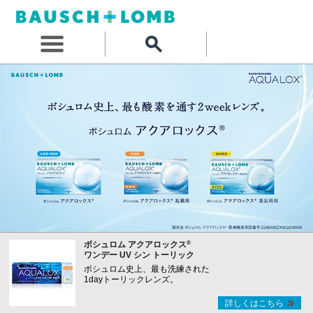
®
ボシュロム アクアロックス
ワンデー UV シン トーリック
ボシュロム史上、最も洗練された
1dayトーリックレンズ。
詳しくはこちら