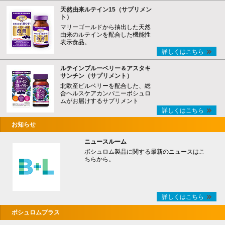
天然由来ルテイン15（サプリメン
ト）
マリーゴールドから抽出した天然
由来のルテインを配合した機能性
表示食品。
詳しくはこちら
ルテインブルーベリー＆アスタキ
サンチン（サプリメント）
北欧産ビルベリーを配合した、総
合ヘルスケアカンパニーボシュロ
ムがお届けするサプリメント
詳しくはこちら
お知らせ
ニュースルーム
ボシュロム製品に関する最新のニュースはこ
ちらから。
詳しくはこちら
ボシュロムプラス