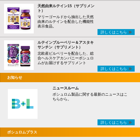
天然由来ルテイン15（サプリメン
ト）
マリーゴールドから抽出した天然
由来のルテインを配合した機能性
表示食品。
詳しくはこちら
ルテインブルーベリー＆アスタキ
サンチン（サプリメント）
北欧産ビルベリーを配合した、総
合ヘルスケアカンパニーボシュロ
ムがお届けするサプリメント
詳しくはこちら
お知らせ
ニュースルーム
ボシュロム製品に関する最新のニュースはこ
ちらから。
詳しくはこちら
ボシュロムプラス