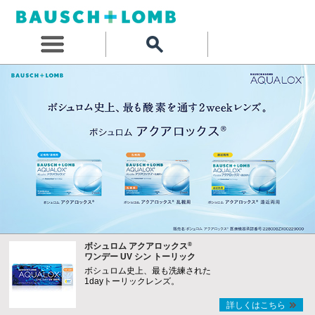
®
ボシュロム アクアロックス
ワンデー UV シン トーリック
ボシュロム史上、最も洗練された
1dayトーリックレンズ。
詳しくはこちら