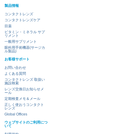
製品情報
コンタクトレンズ
コンタクトレンズケア
目薬
ビタミン・ミネラル サプ
リメント
一般用サプリメント
眼科用手術機器(サージカ
ル製品)
お客様サポート
お問い合わせ
よくある質問
コンタクトレンズ 取扱い
施設検索
レンズ交換日お知らせメ
ール
定期検査メモ＆メール
正しく使おうコンタクト
レンズ
Global Offices
ウェブサイトのご利用につ
いて