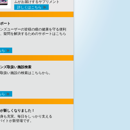
ムがお届けするサプリメント
詳しくはこちら
ポート
ンズユーザーの皆様の瞳の健康を守る便利
、疑問を解決するためのサポートはこちら
ちら
ンズ取扱い施設検索
取扱い施設の検索はこちらから。
ちら
が新しくなりました！
身も充実。毎日をしっかり支える
バイトが新登場です。