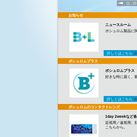
1
2
お知らせ
ニュースルーム
ボシュロム製品に
詳しくはこちら
ボシュロムプラス
ボシュロムプラス
好きな時に届く、
詳しくはこちら
ボシュロムのコンタクトレンズ
1day 2week
近視用／遠視用、
こちらから。