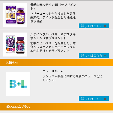
天然由来ルテイン15（サプリメン
ト）
マリーゴールドから抽出した天然
由来のルテインを配合した機能性
表示食品。
詳しくはこちら
ルテインブルーベリー＆アスタキ
サンチン（サプリメント）
北欧産ビルベリーを配合した、総
合ヘルスケアカンパニーボシュロ
ムがお届けするサプリメント
詳しくはこちら
お知らせ
ニュースルーム
ボシュロム製品に関する最新のニュースはこ
ちらから。
詳しくはこちら
ボシュロムプラス