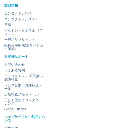
製品情報
コンタクトレンズ
コンタクトレンズケア
目薬
ビタミン・ミネラル サプ
リメント
一般用サプリメント
眼科用手術機器(サージカ
ル製品)
お客様サポート
お問い合わせ
よくある質問
コンタクトレンズ 取扱い
施設検索
レンズ交換日お知らせメ
ール
定期検査メモ＆メール
正しく使おうコンタクト
レンズ
Global Offices
ウェブサイトのご利用につ
いて