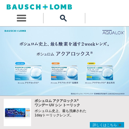
®
ボシュロム アクアロックス
ワンデー UV シン トーリック
ボシュロム史上、最も洗練された
1dayトーリックレンズ。
詳しくはこちら