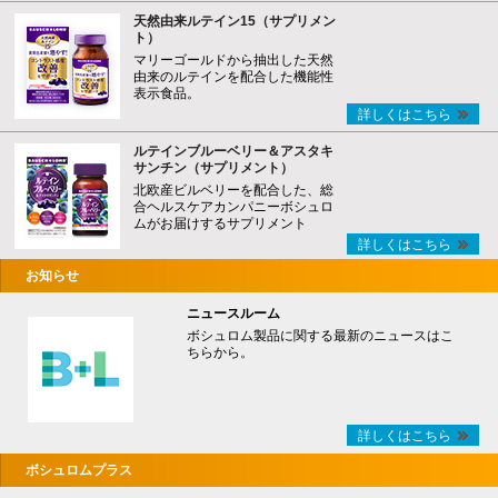
天然由来ルテイン15（サプリメン
ト）
マリーゴールドから抽出した天然
由来のルテインを配合した機能性
表示食品。
詳しくはこちら
ルテインブルーベリー＆アスタキ
サンチン（サプリメント）
北欧産ビルベリーを配合した、総
合ヘルスケアカンパニーボシュロ
ムがお届けするサプリメント
詳しくはこちら
お知らせ
ニュースルーム
ボシュロム製品に関する最新のニュースはこ
ちらから。
詳しくはこちら
ボシュロムプラス