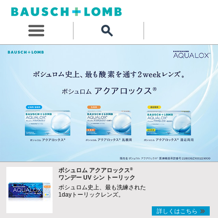
®
ボシュロム アクアロックス
ワンデー UV シン トーリック
ボシュロム史上、最も洗練された
1dayトーリックレンズ。
詳しくはこちら