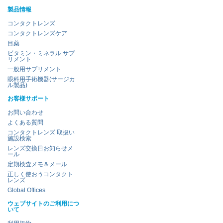
製品情報
コンタクトレンズ
コンタクトレンズケア
目薬
ビタミン・ミネラル サプ
リメント
一般用サプリメント
眼科用手術機器(サージカ
ル製品)
お客様サポート
お問い合わせ
よくある質問
コンタクトレンズ 取扱い
施設検索
レンズ交換日お知らせメ
ール
定期検査メモ＆メール
正しく使おうコンタクト
レンズ
Global Offices
ウェブサイトのご利用につ
いて