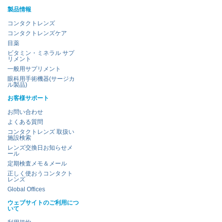
製品情報
コンタクトレンズ
コンタクトレンズケア
目薬
ビタミン・ミネラル サプ
リメント
一般用サプリメント
眼科用手術機器(サージカ
ル製品)
お客様サポート
お問い合わせ
よくある質問
コンタクトレンズ 取扱い
施設検索
レンズ交換日お知らせメ
ール
定期検査メモ＆メール
正しく使おうコンタクト
レンズ
Global Offices
ウェブサイトのご利用につ
いて