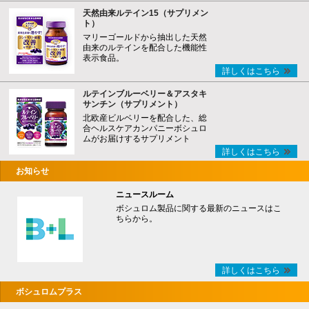
天然由来ルテイン15（サプリメン
ト）
マリーゴールドから抽出した天然
由来のルテインを配合した機能性
表示食品。
詳しくはこちら
ルテインブルーベリー＆アスタキ
サンチン（サプリメント）
北欧産ビルベリーを配合した、総
合ヘルスケアカンパニーボシュロ
ムがお届けするサプリメント
詳しくはこちら
お知らせ
ニュースルーム
ボシュロム製品に関する最新のニュースはこ
ちらから。
詳しくはこちら
ボシュロムプラス