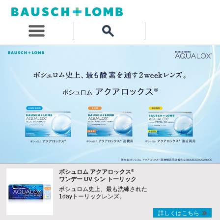
®
ボシュロム アクアロックス
ワンデー UV シン トーリック
ボシュロム史上、最も洗練された
1dayトーリックレンズ。
詳しくはこちら