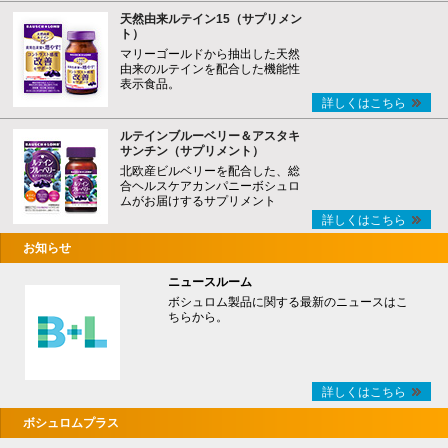
天然由来ルテイン15（サプリメン
ト）
マリーゴールドから抽出した天然
由来のルテインを配合した機能性
表示食品。
詳しくはこちら
ルテインブルーベリー＆アスタキ
サンチン（サプリメント）
北欧産ビルベリーを配合した、総
合ヘルスケアカンパニーボシュロ
ムがお届けするサプリメント
詳しくはこちら
お知らせ
ニュースルーム
ボシュロム製品に関する最新のニュースはこ
ちらから。
詳しくはこちら
ボシュロムプラス