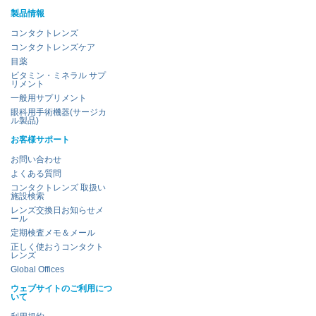
製品情報
コンタクトレンズ
コンタクトレンズケア
目薬
ビタミン・ミネラル サプ
リメント
一般用サプリメント
眼科用手術機器(サージカ
ル製品)
お客様サポート
お問い合わせ
よくある質問
コンタクトレンズ 取扱い
施設検索
レンズ交換日お知らせメ
ール
定期検査メモ＆メール
正しく使おうコンタクト
レンズ
Global Offices
ウェブサイトのご利用につ
いて