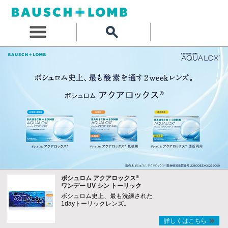
®
ボシュロム アクアロックス
ワンデー UV シン トーリック
ボシュロム史上、最も洗練された
1dayトーリックレンズ。
詳しくはこちら