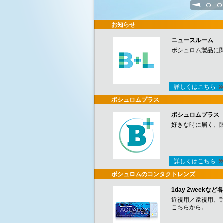
1
2
お知らせ
ニュースルーム
ボシュロム製品に
詳しくはこちら
ボシュロムプラス
ボシュロムプラス
好きな時に届く、
詳しくはこちら
ボシュロムのコンタクトレンズ
1day 2week
近視用／遠視用、
こちらから。