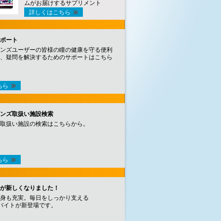
ムがお届けするサプリメント
詳しくはこちら
ポート
ンズユーザーの皆様の瞳の健康を守る便利
、疑問を解決するためのサポートはこちら
ちら
ンズ取扱い施設検索
取扱い施設の検索はこちらから。
ちら
が新しくなりました！
身も充実。毎日をしっかり支える
バイトが新登場です。