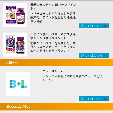
天然由来ルテイン15（サプリメン
ト）
マリーゴールドから抽出した天然
由来のルテインを配合した機能性
表示食品。
詳しくはこちら
ルテインブルーベリー＆アスタキ
サンチン（サプリメント）
北欧産ビルベリーを配合した、総
合ヘルスケアカンパニーボシュロ
ムがお届けするサプリメント
詳しくはこちら
お知らせ
ニュースルーム
ボシュロム製品に関する最新のニュースはこ
ちらから。
詳しくはこちら
ボシュロムプラス