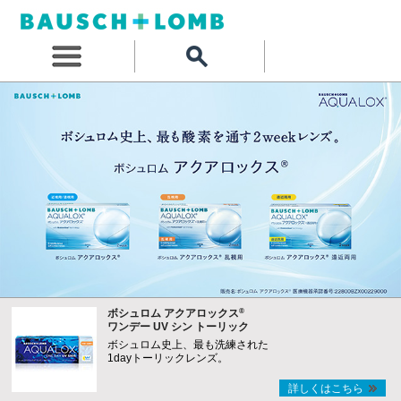
®
ボシュロム アクアロックス
ワンデー UV シン トーリック
ボシュロム史上、最も洗練された
1dayトーリックレンズ。
詳しくはこちら