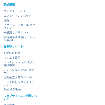
製品情報
コンタクトレンズ
コンタクトレンズケア
目薬
ビタミン・ミネラル サプ
リメント
一般用サプリメント
眼科用手術機器(サージカ
ル製品)
お客様サポート
お問い合わせ
よくある質問
コンタクトレンズ 取扱い
施設検索
レンズ交換日お知らせメ
ール
定期検査メモ＆メール
正しく使おうコンタクト
レンズ
Global Offices
ウェブサイトのご利用につ
いて