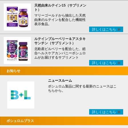
天然由来ルテイン15（サプリメン
ト）
マリーゴールドから抽出した天然
由来のルテインを配合した機能性
表示食品。
詳しくはこちら
ルテインブルーベリー＆アスタキ
サンチン（サプリメント）
北欧産ビルベリーを配合した、総
合ヘルスケアカンパニーボシュロ
ムがお届けするサプリメント
詳しくはこちら
お知らせ
ニュースルーム
ボシュロム製品に関する最新のニュースはこ
ちらから。
詳しくはこちら
ボシュロムプラス