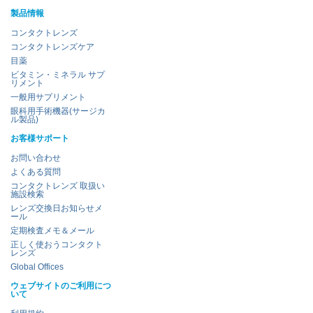
製品情報
コンタクトレンズ
コンタクトレンズケア
目薬
ビタミン・ミネラル サプ
リメント
一般用サプリメント
眼科用手術機器(サージカ
ル製品)
お客様サポート
お問い合わせ
よくある質問
コンタクトレンズ 取扱い
施設検索
レンズ交換日お知らせメ
ール
定期検査メモ＆メール
正しく使おうコンタクト
レンズ
Global Offices
ウェブサイトのご利用につ
いて