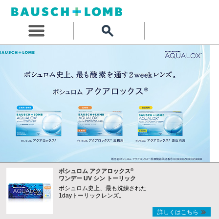
®
ボシュロム アクアロックス
ワンデー UV シン トーリック
ボシュロム史上、最も洗練された
1dayトーリックレンズ。
詳しくはこちら