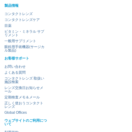
製品情報
コンタクトレンズ
コンタクトレンズケア
目薬
ビタミン・ミネラル サプ
リメント
一般用サプリメント
眼科用手術機器(サージカ
ル製品)
お客様サポート
お問い合わせ
よくある質問
コンタクトレンズ 取扱い
施設検索
レンズ交換日お知らせメ
ール
定期検査メモ＆メール
正しく使おうコンタクト
レンズ
Global Offices
ウェブサイトのご利用につ
いて