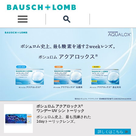
®
ボシュロム アクアロックス
ワンデー UV シン トーリック
ボシュロム史上、最も洗練された
1dayトーリックレンズ。
詳しくはこちら