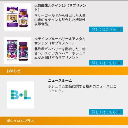
天然由来ルテイン15（サプリメン
ト）
マリーゴールドから抽出した天然
由来のルテインを配合した機能性
表示食品。
詳しくはこちら
ルテインブルーベリー＆アスタキ
サンチン（サプリメント）
北欧産ビルベリーを配合した、総
合ヘルスケアカンパニーボシュロ
ムがお届けするサプリメント
詳しくはこちら
お知らせ
ニュースルーム
ボシュロム製品に関する最新のニュースはこ
ちらから。
詳しくはこちら
ボシュロムプラス