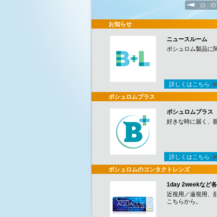
1
2
お知らせ
ニュースルーム
ボシュロム製品に
詳しくはこちら
ボシュロムプラス
ボシュロムプラス
好きな時に届く、
詳しくはこちら
ボシュロムのコンタクトレンズ
1day 2week
近視用／遠視用、
こちらから。