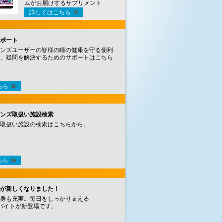
ムがお届けするサプリメント
詳しくはこちら
ポート
ンズユーザーの皆様の瞳の健康を守る便利
、疑問を解決するためのサポートはこちら
ちら
ンズ取扱い施設検索
取扱い施設の検索はこちらから。
ちら
が新しくなりました！
身も充実。毎日をしっかり支える
バイトが新登場です。