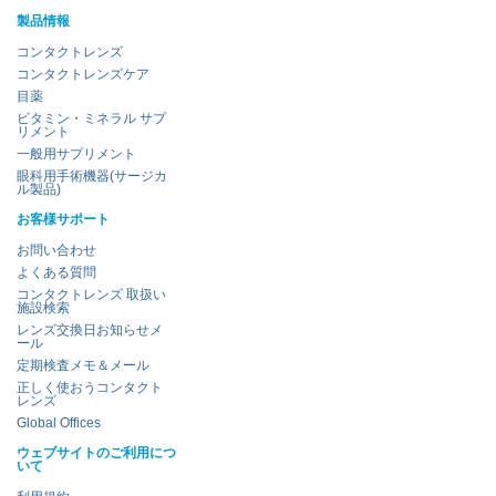
製品情報
コンタクトレンズ
コンタクトレンズケア
目薬
ビタミン・ミネラル サプ
リメント
一般用サプリメント
眼科用手術機器(サージカ
ル製品)
お客様サポート
お問い合わせ
よくある質問
コンタクトレンズ 取扱い
施設検索
レンズ交換日お知らせメ
ール
定期検査メモ＆メール
正しく使おうコンタクト
レンズ
Global Offices
ウェブサイトのご利用につ
いて