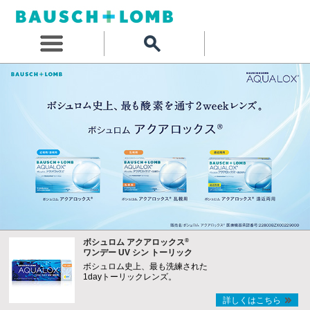
®
ボシュロム アクアロックス
ワンデー UV シン トーリック
ボシュロム史上、最も洗練された
1dayトーリックレンズ。
詳しくはこちら