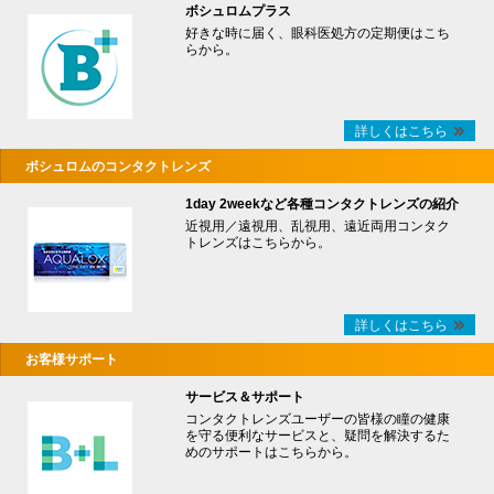
ボシュロムプラス
好きな時に届く、眼科医処方の定期便はこち
らから。
詳しくはこちら
ボシュロムのコンタクトレンズ
1day 2weekなど各種コンタクトレンズの紹介
近視用／遠視用、乱視用、遠近両用コンタク
トレンズはこちらから。
詳しくはこちら
お客様サポート
サービス＆サポート
コンタクトレンズユーザーの皆様の瞳の健康
を守る便利なサービスと、疑問を解決するた
めのサポートはこちらから。