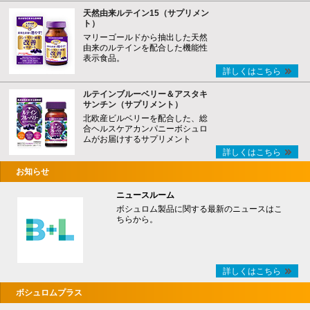
天然由来ルテイン15（サプリメン
ト）
マリーゴールドから抽出した天然
由来のルテインを配合した機能性
表示食品。
詳しくはこちら
ルテインブルーベリー＆アスタキ
サンチン（サプリメント）
北欧産ビルベリーを配合した、総
合ヘルスケアカンパニーボシュロ
ムがお届けするサプリメント
詳しくはこちら
お知らせ
ニュースルーム
ボシュロム製品に関する最新のニュースはこ
ちらから。
詳しくはこちら
ボシュロムプラス